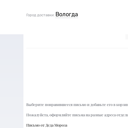
Вологда
Город доставки:
Выберите понравившееся письмо и добавьте его в корзин
Пожалуйста, оформляйте письма на разные адреса отдел
Письмо от Деда Мороза