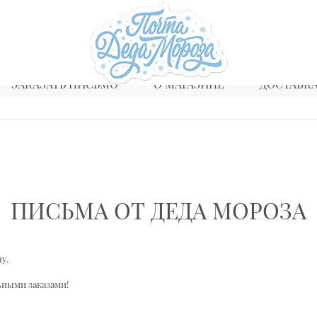
ЗАКАЗАТЬ ПИСЬМО
О МАГАЗИНЕ
ДОСТАВК
ПИСЬМА ОТ ДЕДА МОРОЗА
у.
ьными заказами!