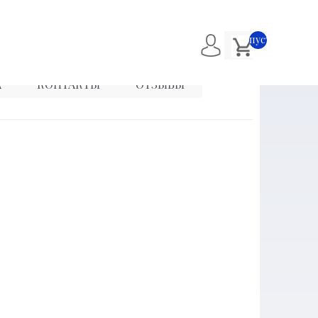
пусто
А
КОНТАКТЫ
ОТЗЫВЫ